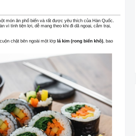
t món ăn phổ biến và rất được yêu thích của Hàn Quốc.
ì tính tiện lợi, dễ mang theo khi đi dã ngoại, cắm trại,
uộn chặt bên ngoài một lớp
lá kim (rong biển khô)
, bao