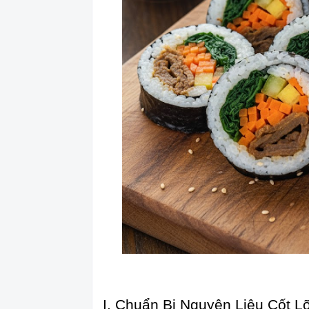
I. Chuẩn Bị Nguyên Liệu Cốt Lõ