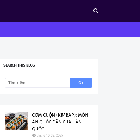
SEARCH THIS BLOG
CƠM CUỘN (KIMBAP): MÓN
ĂN QUỐC DÂN CỦA HÀN
QUỐC
tháng 10 08, 2025