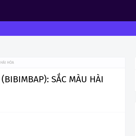
 HÀI HÒA
BIBIMBAP): SẮC MÀU HÀI