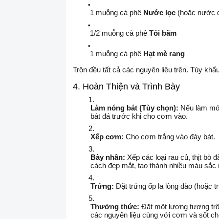
1 muỗng cà phê
Nước lọc
(hoặc nước 
1/2 muỗng cà phê
Tỏi băm
1 muỗng cà phê
Hạt mè rang
Trộn đều tất cả các nguyên liệu trên. Tùy khẩu
4. Hoàn Thiện và Trình Bày
Làm nóng bát (Tùy chọn):
Nếu làm m
bát đá trước khi cho cơm vào.
Xếp cơm:
Cho cơm trắng vào đáy bát.
Bày nhân:
Xếp các loại rau củ, thịt bò
cách đẹp mắt, tạo thành nhiều màu sắc r
Trứng:
Đặt trứng ốp la lòng đào (hoặc t
Thưởng thức:
Đặt một lượng tương trộ
các nguyên liệu cùng với cơm và sốt c