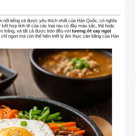
nổi tiếng và được yêu thích nhất của Hàn Quốc, có nghĩa
 kết hợp tinh tế của các loại rau củ đầy màu sắc, thịt hoặc
 trắng, và tất cả được trộn đều với
tương ớt cay ngọt
chỉ ngon mà còn thể hiện triết lý ẩm thực cân bằng của Hàn