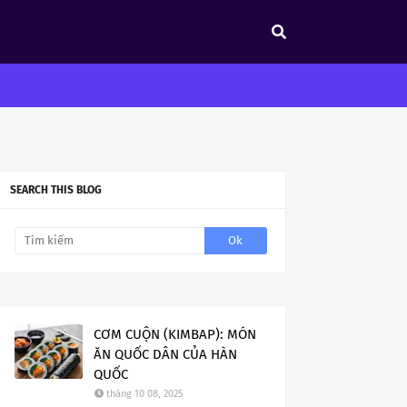
SEARCH THIS BLOG
CƠM CUỘN (KIMBAP): MÓN
ĂN QUỐC DÂN CỦA HÀN
QUỐC
tháng 10 08, 2025