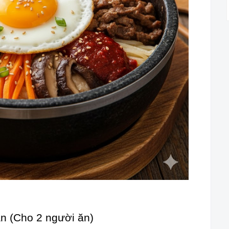
n (Cho 2 người ăn)