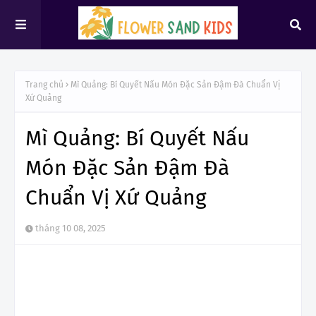
Trang chủ
Mì Quảng: Bí Quyết Nấu Món Đặc Sản Đậm Đà Chuẩn Vị
Xứ Quảng
Mì Quảng: Bí Quyết Nấu
Món Đặc Sản Đậm Đà
Chuẩn Vị Xứ Quảng
tháng 10 08, 2025